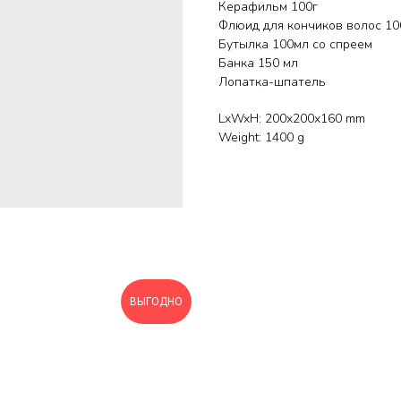
Керафильм 100г
Флюид для кончиков волос 1
Бутылка 100мл со спреем
Банка 150 мл
Лопатка-шпатель
LxWxH: 200x200x160 mm
Weight: 1400 g
ВЫГОДНО