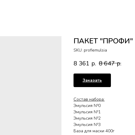
ПАКЕТ "ПРОФИ"
SKU:
profiemulsia
8 361
р.
8 647
р.
Заказать
Состав набора:
Эмульсия №0
Эмульсия №1
Эмульсия №2
Эмульсия №3
База для маски 400г