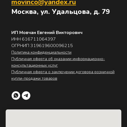
movinco@yandex.ru
Москва, ул. Удальцова, д. 79
ИП Мовчан Евгений Викторович
ИНН 616711064397
ОГРНИП 319619600096215
Политика конфиденциальности
Публичная оферта об оказании информационно-
консультационных услуг
Публичная оферта о заключении договора розничной
купли-продажи товаров