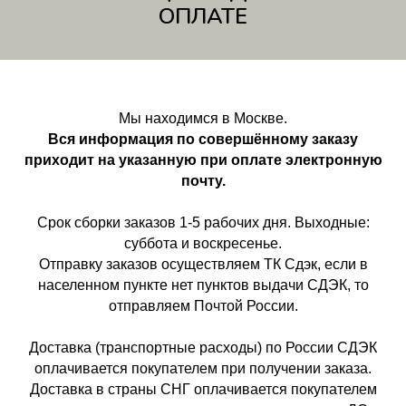
ОПЛАТЕ
Мы находимся в Москве.
Вся информация по совершённому заказу
приходит на указанную при оплате электронную
почту.
Срок сборки заказов 1-5 рабочих дня. Выходные:
суббота и воскресенье.
Отправку заказов осуществляем ТК Сдэк, если в
населенном пункте нет пунктов выдачи СДЭК, то
отправляем Почтой России.
Доставка (транспортные расходы) по России СДЭК
оплачивается покупателем при получении заказа.
Доставка в страны СНГ оплачивается покупателем