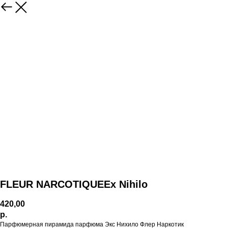
FLEUR NARCOTIQUEEx Nihilo
420,00
р.
Парфюмерная пирамида парфюма Экс Нихило Флер Наркотик