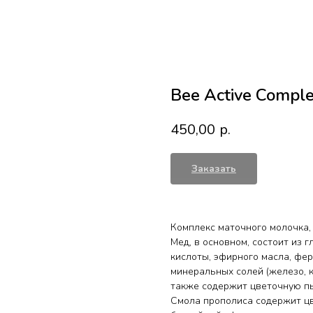
Bee Active Compl
450,00
р.
Заказать
Комплекс маточного молочка,
Мед, в основном, состоит из 
кислоты, эфирного масла, фер
минеральных солей (железо, ка
также содержит цветочную п
Смола прополиса содержит цв