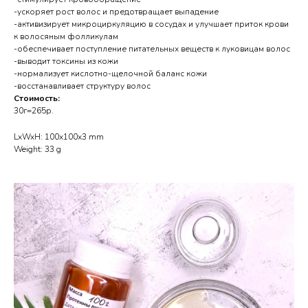
-ускоряет рост волос и предотвращает выпадение
-активизирует микроциркуляцию в сосудах и улучшает приток крови
к волосяным фолликулам
-обеспечивает поступление питательных веществ к луковицам волос
-выводит токсины из кожи
-нормализует кислотно-щелочной баланс кожи
-восстанавливает структуру волос
Стоимость:
30г=265р.
LxWxH: 100x100x3 mm
Weight: 33 g