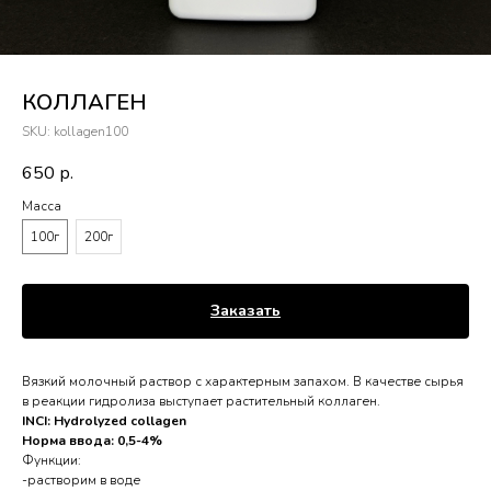
КОЛЛАГЕН
SKU:
kollagen100
650
р.
Масса
100г
200г
Заказать
Вязкий молочный раствор с характерным запахом. В качестве сырья
в реакции гидролиза выступает растительный коллаген.
INCI: Hydrolyzed collagen
Норма ввода: 0,5-4%
Функции:
-растворим в воде