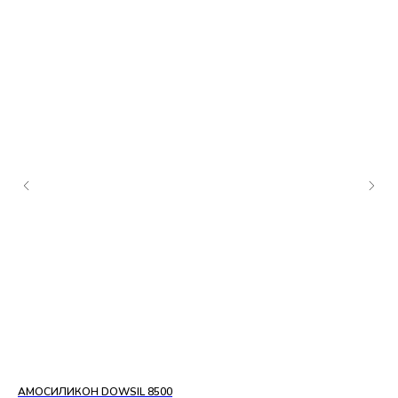
АМОСИЛИКОН DOWSIL 8500
БА