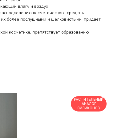
скающий влагу и воздух
распределению косметического средства
т их более послушными и шелковистыми, придает
ской косметике, препятствует образованию
РАСТИТЕЛЬНЫЙ
АНАЛОГ
СИЛИКОНОВ