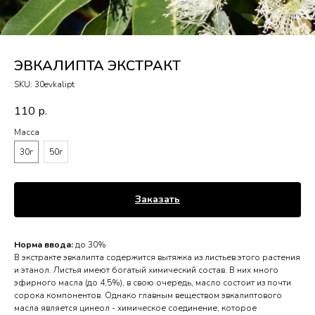
ЭВКАЛИПТА ЭКСТРАКТ
SKU:
30evkalipt
110
р.
Масса
30г
50г
Заказать
Норма ввода:
до 30%
В экстракте эвкалипта содержится вытяжка из листьев этого растения
и этанол. Листья имеют богатый химический состав. В них много
эфирного масла (до 4,5%), в свою очередь, масло состоит из почти
сорока компонентов. Однако главным веществом эвкалиптового
масла является цинеол - химическое соединение, которое