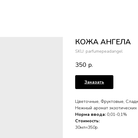
КОЖА АНГЕЛА
SKU:
parfumepeadangel
350
р.
Заказать
Цветочные, Фруктовые, Слад
Нежный аромат экзотических 
Норма ввода:
0,01-0,1%
Стоимость:
30мл=350р.