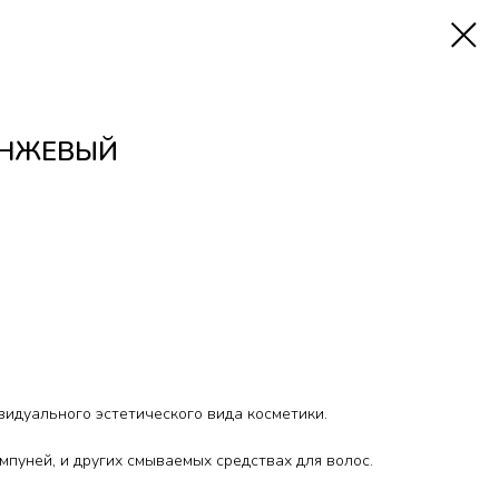
АНЖЕВЫЙ
видуального эстетического вида косметики.
пуней, и других смываемых средствах для волос.