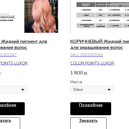
Жидкий пигмент для
КОРИЧНЕВЫЙ Жидкий пи
вания волос
для окрашивания волос
01002047
SKU:
3001002045
POINTS LUXOR
COLOR POINTS LUXOR
1 800
.
р.
Масса
дробнее
Подробнее
азать
Заказать