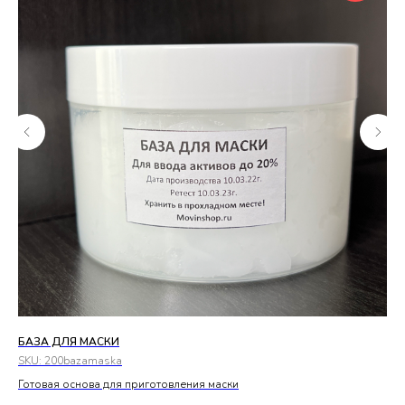
БАЗА ДЛЯ МАСКИ
БА
SKU:
200bazamaska
SK
Готовая основа для приготовления маски