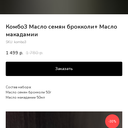
Комбо3 Масло семян брокколи+ Масло
макадамии
SKU:
kombo3
1 499
1 780
р.
р.
Заказать
Состав набора:
Масло семян брокколи 50г
Масло макадамии 50мл
-30%