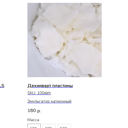
LS
Дехикварт пластины
SKU:
100deh
Эмульгатор катионный
180
р.
Масса