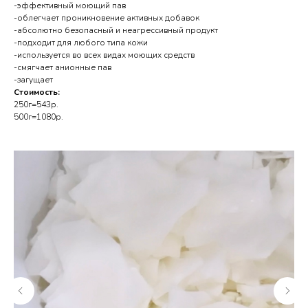
-эффективный моющий пав
-облегчает проникновение активных добавок
-абсолютно безопасный и неагрессивный продукт
-подходит для любого типа кожи
-используется во всех видах моющих средств
-смягчает анионные пав
-загущает
Стоимость:
250г=543р.
500г=1080р.