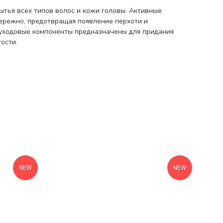
тья всех типов волос и кожи головы. Активные
ережно, предотвращая появление перхоти и
уходовые компоненты предназначены для придания
ости.
NEW
NEW