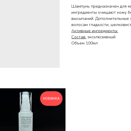
Шампунь предназначен для мы
ингредиенты очищают кожу б
высыпаний. Дополнительные 
волосам гладкости, шелковист
Активные ингредиенты:
Состав:
эксклюзивный
Объем 100мл
НОВИНКА