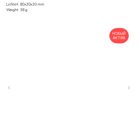
LxWxH: 80x30x30 mm
Weight: 38 g
НОВЫЙ
АКТИВ